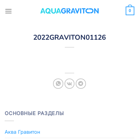
Skip
to
0
content
2022GRAVITON01126
ОСНОВНЫЕ РАЗДЕЛЫ
Аква Гравитон