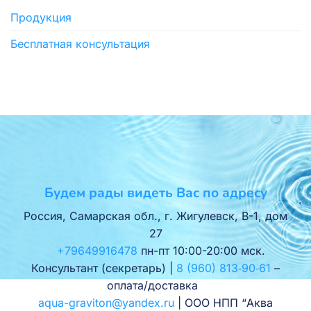
Продукция
Бесплатная консультация
Будем рады видеть Вас по адресу
Россия, Самарская обл., г. Жигулевск, В-1, дом
27
+79649916478
пн-пт 10:00-20:00 мск.
Консультант (секретарь) |
8 (960) 813‑90‑61
–
оплата/доставка
aqua-graviton@yandex.ru
| ООО НПП “Аква