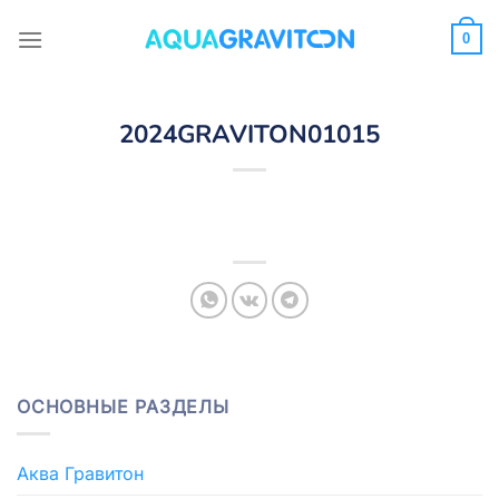
Skip
to
0
content
2024GRAVITON01015
ОСНОВНЫЕ РАЗДЕЛЫ
Аква Гравитон