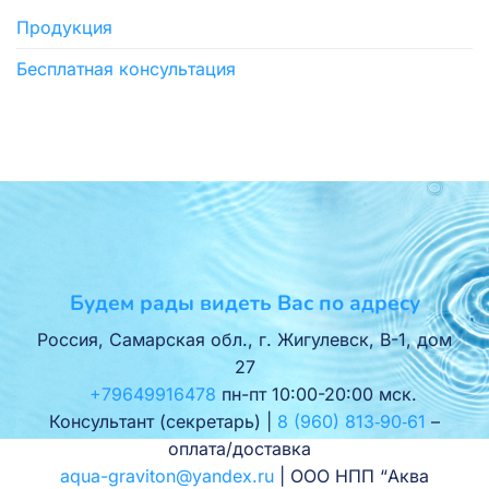
Продукция
Бесплатная консультация
Будем рады видеть Вас по адресу
Россия, Самарская обл., г. Жигулевск, В-1, дом
27
+79649916478
пн-пт 10:00-20:00 мск.
Консультант (секретарь) |
8 (960) 813‑90‑61
–
оплата/доставка
aqua-graviton@yandex.ru
| ООО НПП “Аква