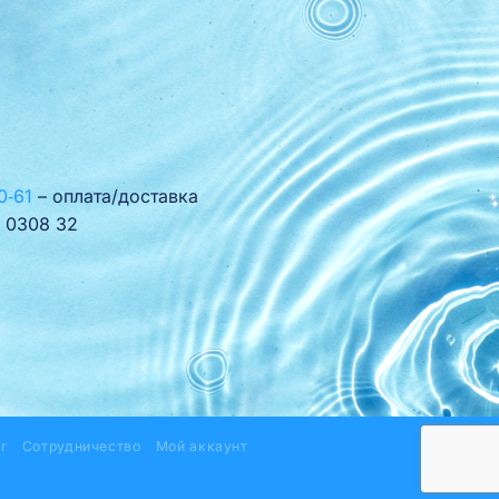
0‑61
– оплата/доставка
 0308 32
г
Сотрудничество
Мой аккаунт