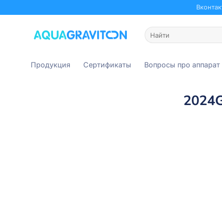
Skip
Вконтак
to
content
Искать:
Продукция
Сертификаты
Вопросы про аппарат
2024