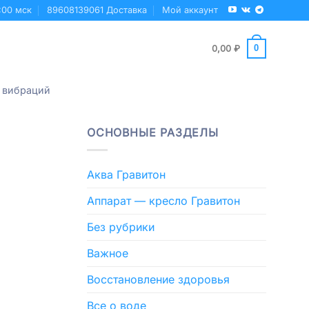
:00 мск
89608139061 Доставка
Мой аккаунт
0
0,00
₽
 вибраций
ОСНОВНЫЕ РАЗДЕЛЫ
Аква Гравитон
Аппарат — кресло Гравитон
Без рубрики
Важное
Восстановление здоровья
Все о воде