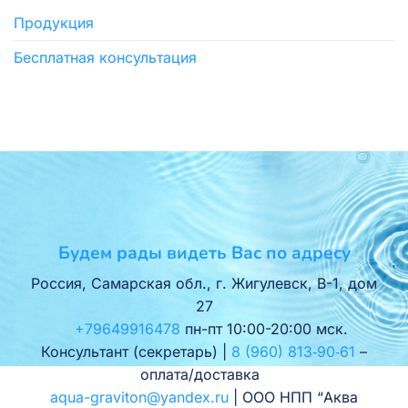
Продукция
Бесплатная консультация
Будем рады видеть Вас по адресу
Россия, Самарская обл., г. Жигулевск, В-1, дом
27
+79649916478
пн-пт 10:00-20:00 мск.
Консультант (секретарь) |
8 (960) 813‑90‑61
–
оплата/доставка
aqua-graviton@yandex.ru
| ООО НПП “Аква