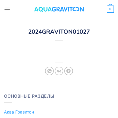
Skip
to
0
content
2024GRAVITON01027
ОСНОВНЫЕ РАЗДЕЛЫ
Аква Гравитон