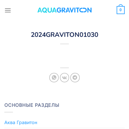
Skip
to
0
content
2024GRAVITON01030
ОСНОВНЫЕ РАЗДЕЛЫ
Аква Гравитон