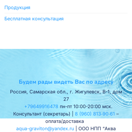
Продукция
Бесплатная консультация
Будем рады видеть Вас по адресу
Россия, Самарская обл., г. Жигулевск, В-1, дом
27
+79649916478
пн-пт 10:00-20:00 мск.
Консультант (секретарь) |
8 (960) 813‑90‑61
–
оплата/доставка
aqua-graviton@yandex.ru
| ООО НПП “Аква