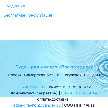
Продукция
Бесплатная консультация
Будем рады видеть Вас по адресу
Россия, Самарская обл., г. Жигулевск, В-1, дом
27
+79649916478
пн-пт 10:00-20:00 мск.
Консультант (секретарь) |
8 (960) 813‑90‑61
–
оплата/доставка
aqua-graviton@yandex.ru
| ООО НПП “Аква