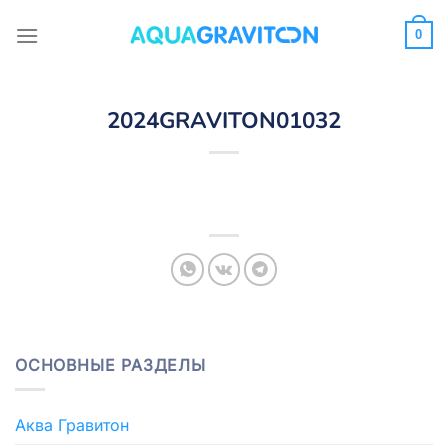
Skip
to
0
content
2024GRAVITON01032
ОСНОВНЫЕ РАЗДЕЛЫ
Аква Гравитон