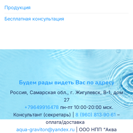
Продукция
Бесплатная консультация
Будем рады видеть Вас по адресу
Россия, Самарская обл., г. Жигулевск, В-1, дом
27
+79649916478
пн-пт 10:00-20:00 мск.
Консультант (секретарь) |
8 (960) 813‑90‑61
–
оплата/доставка
aqua-graviton@yandex.ru
| ООО НПП “Аква