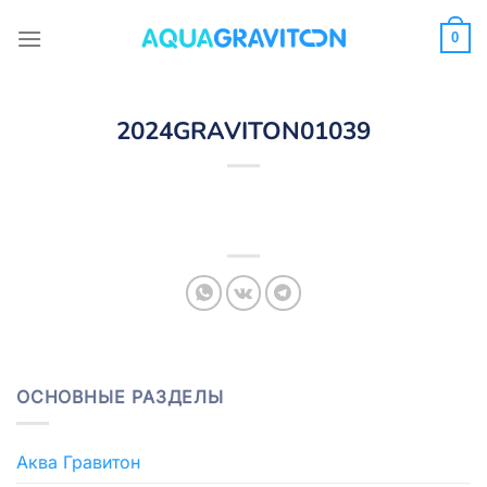
Skip
to
0
content
2024GRAVITON01039
ОСНОВНЫЕ РАЗДЕЛЫ
Аква Гравитон