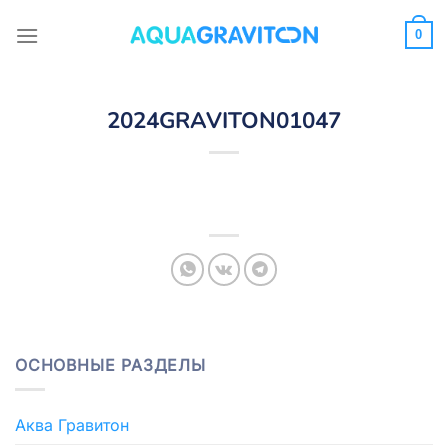
Skip
to
0
content
2024GRAVITON01047
ОСНОВНЫЕ РАЗДЕЛЫ
Аква Гравитон