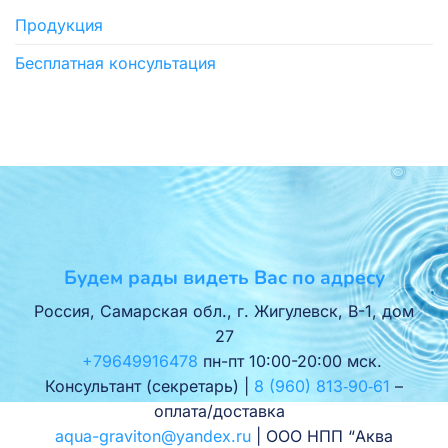
Продукция
Бесплатная консультация
Будем рады видеть Вас по адресу
Россия, Самарская обл., г. Жигулевск, В-1, дом
27
+79649916478
пн-пт 10:00-20:00 мск.
Консультант (секретарь) |
8 (960) 813‑90‑61
–
оплата/доставка
aqua-graviton@yandex.ru
| ООО НПП “Аква