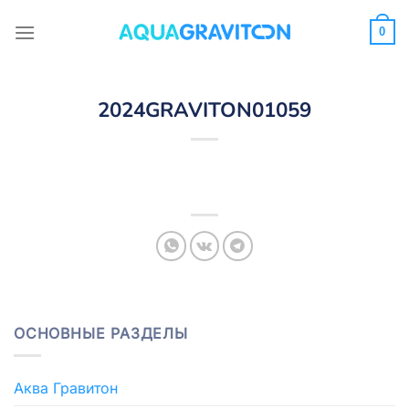
Skip
to
0
content
2024GRAVITON01059
ОСНОВНЫЕ РАЗДЕЛЫ
Аква Гравитон