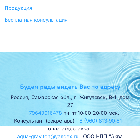
Продукция
Бесплатная консультация
Будем рады видеть Вас по адресу
Россия, Самарская обл., г. Жигулевск, В-1, дом
27
+79649916478
пн-пт 10:00-20:00 мск.
Консультант (секретарь) |
8 (960) 813‑90‑61
–
оплата/доставка
aqua-graviton@yandex.ru
| ООО НПП “Аква