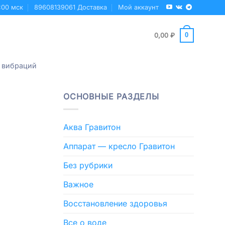
:00 мск
89608139061 Доставка
Мой аккаунт
0
0,00
₽
 вибраций
ОСНОВНЫЕ РАЗДЕЛЫ
Аква Гравитон
Аппарат — кресло Гравитон
Без рубрики
Важное
Восстановление здоровья
Все о воде