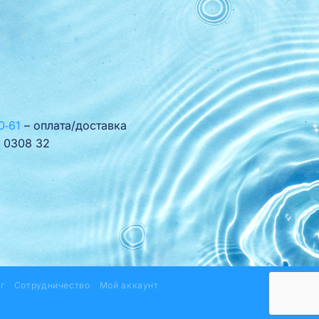
0‑61
– оплата/доставка
 0308 32
г
Сотрудничество
Мой аккаунт