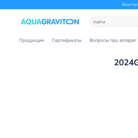
Skip
Вконтак
to
content
Искать:
Продукция
Сертификаты
Вопросы про аппарат
2024