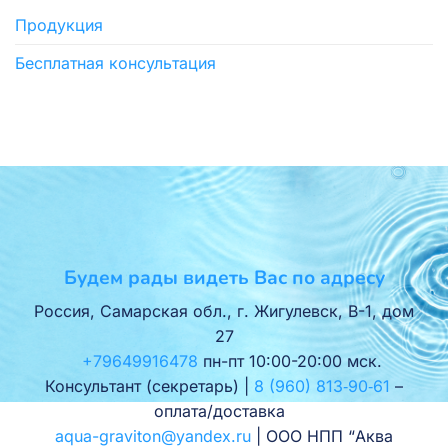
Продукция
Бесплатная консультация
Будем рады видеть Вас по адресу
Россия, Самарская обл., г. Жигулевск, В-1, дом
27
+79649916478
пн-пт 10:00-20:00 мск.
Консультант (секретарь) |
8 (960) 813‑90‑61
–
оплата/доставка
aqua-graviton@yandex.ru
| ООО НПП “Аква