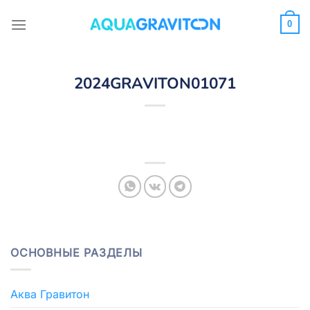
Skip
to
0
content
2024GRAVITON01071
ОСНОВНЫЕ РАЗДЕЛЫ
Аква Гравитон