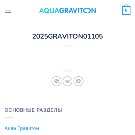
Skip
to
0
content
2025GRAVITON01105
ОСНОВНЫЕ РАЗДЕЛЫ
Аква Гравитон