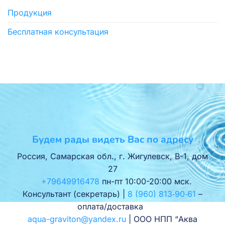
Продукция
Бесплатная консультация
Будем рады видеть Вас по адресу
Россия, Самарская обл., г. Жигулевск, В-1, дом
27
+79649916478
пн-пт 10:00-20:00 мск.
Консультант (секретарь) |
8 (960) 813‑90‑61
–
оплата/доставка
aqua-graviton@yandex.ru
| ООО НПП “Аква