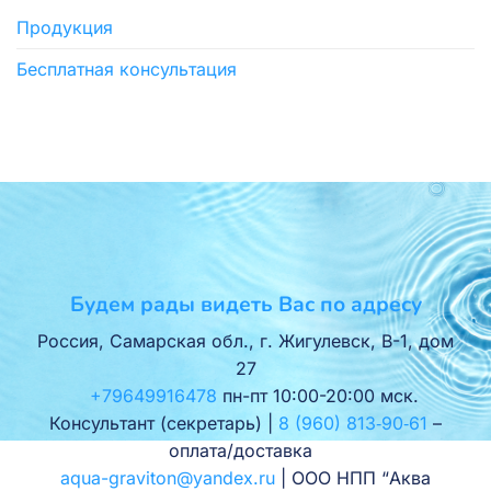
Продукция
Бесплатная консультация
Будем рады видеть Вас по адресу
Россия, Самарская обл., г. Жигулевск, В-1, дом
27
+79649916478
пн-пт 10:00-20:00 мск.
Консультант (секретарь) |
8 (960) 813‑90‑61
–
оплата/доставка
aqua-graviton@yandex.ru
| ООО НПП “Аква