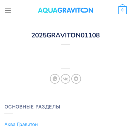
Skip
to
0
content
2025GRAVITON01108
ОСНОВНЫЕ РАЗДЕЛЫ
Аква Гравитон