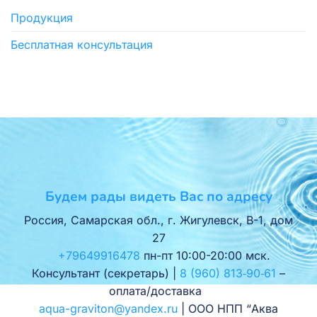
Продукция
Бесплатная консультация
Будем рады видеть Вас по адресу
Россия, Самарская обл., г. Жигулевск, В-1, дом
27
+79649916478
пн-пт 10:00-20:00 мск.
Консультант (секретарь) |
8 (960) 813‑90‑61
–
оплата/доставка
aqua-graviton@yandex.ru
| ООО НПП “Аква