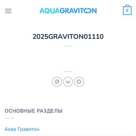
Skip
to
0
content
2025GRAVITON01110
ОСНОВНЫЕ РАЗДЕЛЫ
Аква Гравитон