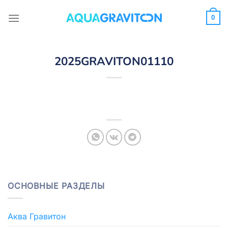
Skip
to
0
content
2025GRAVITON01110
ОСНОВНЫЕ РАЗДЕЛЫ
Аква Гравитон