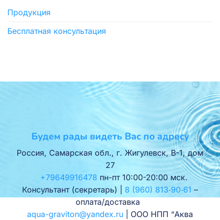
Продукция
Бесплатная консультация
Будем рады видеть Вас по адресу
Россия, Самарская обл., г. Жигулевск, В-1, дом
27
+79649916478
пн-пт 10:00-20:00 мск.
Консультант (секретарь) |
8 (960) 813‑90‑61
–
оплата/доставка
aqua-graviton@yandex.ru
| ООО НПП “Аква