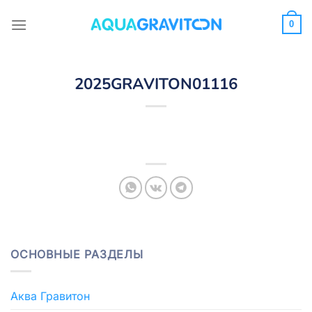
Skip
to
0
content
2025GRAVITON01116
ОСНОВНЫЕ РАЗДЕЛЫ
Аква Гравитон