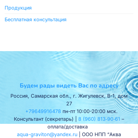
Продукция
Бесплатная консультация
Будем рады видеть Вас по адресу
Россия, Самарская обл., г. Жигулевск, В-1, дом
27
+79649916478
пн-пт 10:00-20:00 мск.
Консультант (секретарь) |
8 (960) 813‑90‑61
–
оплата/доставка
aqua-graviton@yandex.ru
| ООО НПП “Аква