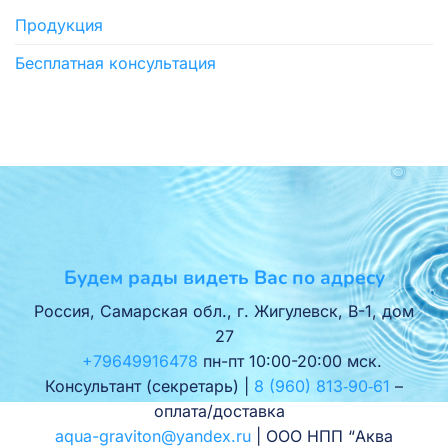
Продукция
Бесплатная консультация
Будем рады видеть Вас по адресу
Россия, Самарская обл., г. Жигулевск, В-1, дом
27
+79649916478
пн-пт 10:00-20:00 мск.
Консультант (секретарь) |
8 (960) 813‑90‑61
–
оплата/доставка
aqua-graviton@yandex.ru
| ООО НПП “Аква