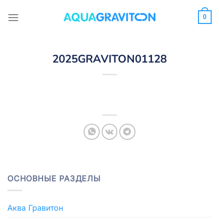
Skip
to
0
content
2025GRAVITON01128
ОСНОВНЫЕ РАЗДЕЛЫ
Аква Гравитон