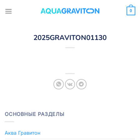
Skip
to
0
content
2025GRAVITON01130
ОСНОВНЫЕ РАЗДЕЛЫ
Аква Гравитон