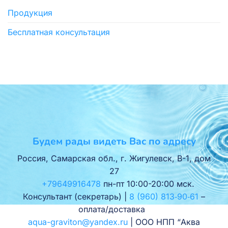
Продукция
Бесплатная консультация
Будем рады видеть Вас по адресу
Россия, Самарская обл., г. Жигулевск, В-1, дом
27
+79649916478
пн-пт 10:00-20:00 мск.
Консультант (секретарь) |
8 (960) 813‑90‑61
–
оплата/доставка
aqua-graviton@yandex.ru
| ООО НПП “Аква