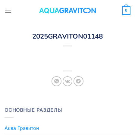
Skip
to
0
content
2025GRAVITON01148
ОСНОВНЫЕ РАЗДЕЛЫ
Аква Гравитон