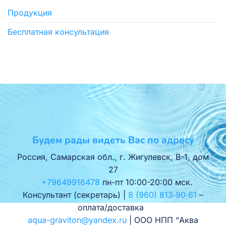
Продукция
Бесплатная консультация
Будем рады видеть Вас по адресу
Россия, Самарская обл., г. Жигулевск, В-1, дом
27
+79649916478
пн-пт 10:00-20:00 мск.
Консультант (секретарь) |
8 (960) 813‑90‑61
–
оплата/доставка
aqua-graviton@yandex.ru
| ООО НПП “Аква