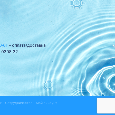
0‑61
– оплата/доставка
 0308 32
г
Сотрудничество
Мой аккаунт