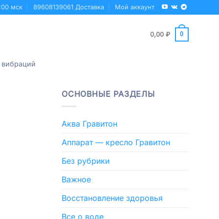
:00 мск
89608139061 Доставка
Мой аккаунт
0
0,00
₽
 вибраций
ОСНОВНЫЕ РАЗДЕЛЫ
Аква Гравитон
Аппарат — кресло Гравитон
Без рубрики
Важное
Восстановление здоровья
Все о воде