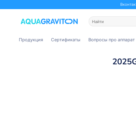
Skip
Вконтак
to
content
Искать:
Продукция
Сертификаты
Вопросы про аппарат
2025