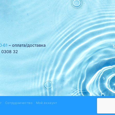
0‑61
– оплата/доставка
 0308 32
г
Сотрудничество
Мой аккаунт