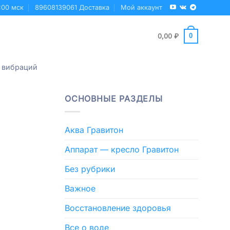
:00 мск
89608139061 Доставка
Мой аккаунт
0
0,00
₽
 вибраций
ОСНОВНЫЕ РАЗДЕЛЫ
Аква Гравитон
Аппарат — кресло Гравитон
Без рубрики
Важное
Восстановление здоровья
Все о воде