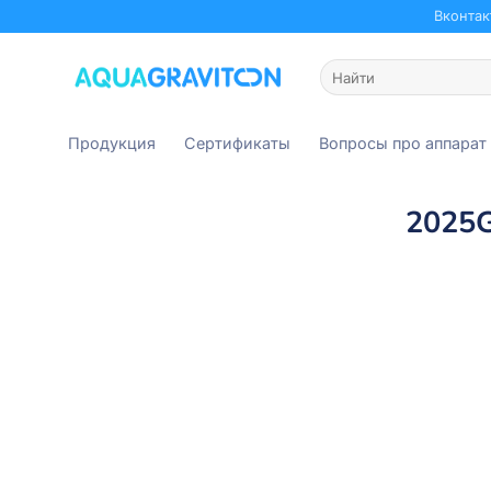
Skip
Вконтак
to
content
Искать:
Продукция
Сертификаты
Вопросы про аппарат
2025