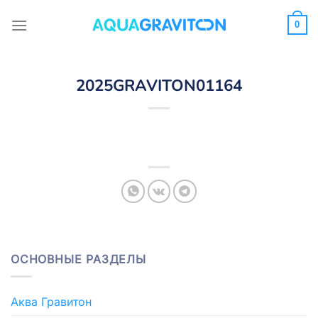
Skip
to
0
content
2025GRAVITON01164
ОСНОВНЫЕ РАЗДЕЛЫ
Аква Гравитон