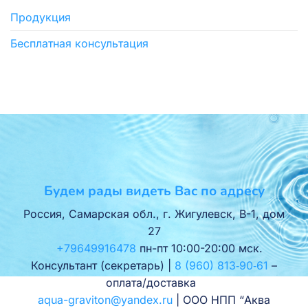
Продукция
Бесплатная консультация
Будем рады видеть Вас по адресу
Россия, Самарская обл., г. Жигулевск, В-1, дом
27
+79649916478
пн-пт 10:00-20:00 мск.
Консультант (секретарь) |
8 (960) 813‑90‑61
–
оплата/доставка
aqua-graviton@yandex.ru
| ООО НПП “Аква