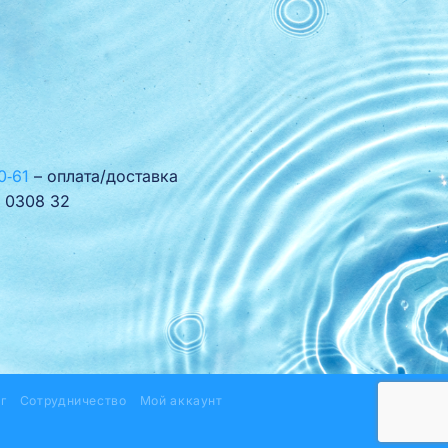
0‑61
– оплата/доставка
 0308 32
г
Сотрудничество
Мой аккаунт