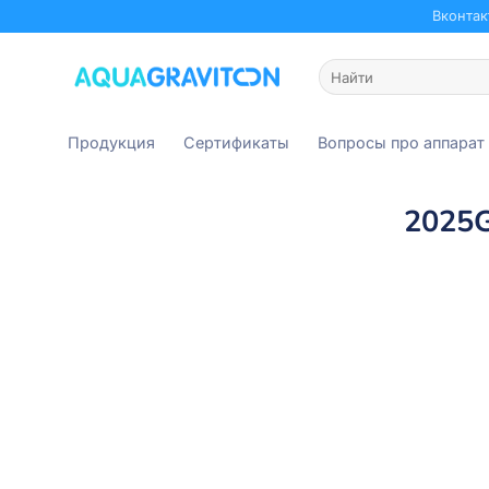
Skip
Вконтак
to
content
Искать:
Продукция
Сертификаты
Вопросы про аппарат
2025