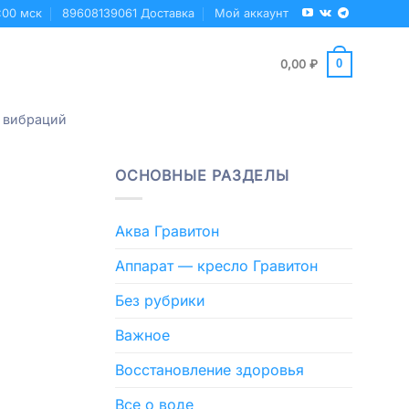
:00 мск
89608139061 Доставка
Мой аккаунт
0
0,00
₽
 вибраций
ОСНОВНЫЕ РАЗДЕЛЫ
Аква Гравитон
Аппарат — кресло Гравитон
Без рубрики
Важное
Восстановление здоровья
Все о воде