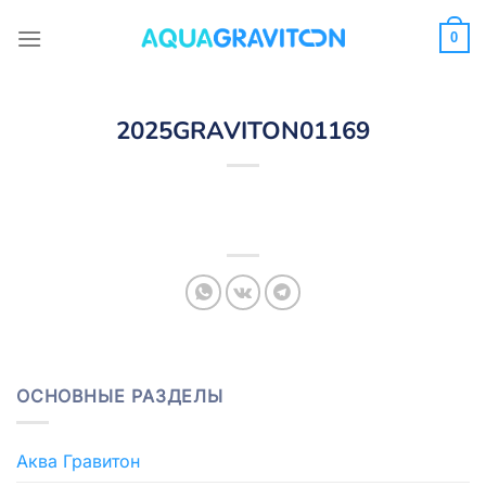
Skip
to
0
content
2025GRAVITON01169
ОСНОВНЫЕ РАЗДЕЛЫ
Аква Гравитон