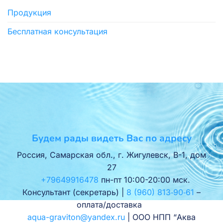
Продукция
Бесплатная консультация
Будем рады видеть Вас по адресу
Россия, Самарская обл., г. Жигулевск, В-1, дом
27
+79649916478
пн-пт 10:00-20:00 мск.
Консультант (секретарь) |
8 (960) 813‑90‑61
–
оплата/доставка
aqua-graviton@yandex.ru
| ООО НПП “Аква