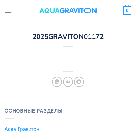
Skip
to
0
content
2025GRAVITON01172
ОСНОВНЫЕ РАЗДЕЛЫ
Аква Гравитон