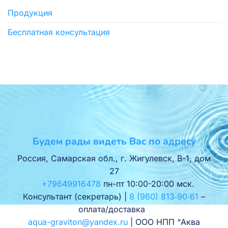
Продукция
Бесплатная консультация
Будем рады видеть Вас по адресу
Россия, Самарская обл., г. Жигулевск, В-1, дом
27
+79649916478
пн-пт 10:00-20:00 мск.
Консультант (секретарь) |
8 (960) 813‑90‑61
–
оплата/доставка
aqua-graviton@yandex.ru
| ООО НПП “Аква