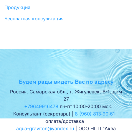
Продукция
Бесплатная консультация
Будем рады видеть Вас по адресу
Россия, Самарская обл., г. Жигулевск, В-1, дом
27
+79649916478
пн-пт 10:00-20:00 мск.
Консультант (секретарь) |
8 (960) 813‑90‑61
–
оплата/доставка
aqua-graviton@yandex.ru
| ООО НПП “Аква