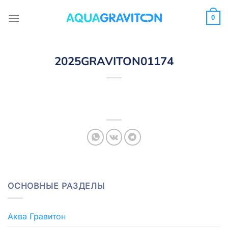
Skip
to
0
content
2025GRAVITON01174
ОСНОВНЫЕ РАЗДЕЛЫ
Аква Гравитон