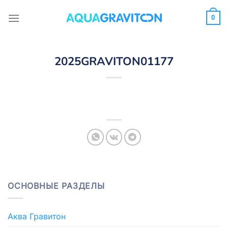
Skip
to
0
content
2025GRAVITON01177
ОСНОВНЫЕ РАЗДЕЛЫ
Аква Гравитон