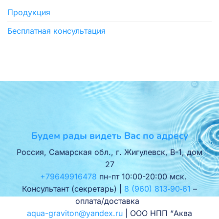
Продукция
Бесплатная консультация
Будем рады видеть Вас по адресу
Россия, Самарская обл., г. Жигулевск, В-1, дом
27
+79649916478
пн-пт 10:00-20:00 мск.
Консультант (секретарь) |
8 (960) 813‑90‑61
–
оплата/доставка
aqua-graviton@yandex.ru
| ООО НПП “Аква