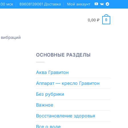
:00 мск
89608139061 Доставка
Мой аккаунт
0
0,00
₽
 вибраций
ОСНОВНЫЕ РАЗДЕЛЫ
Аква Гравитон
Аппарат — кресло Гравитон
Без рубрики
Важное
Восстановление здоровья
Все о воде