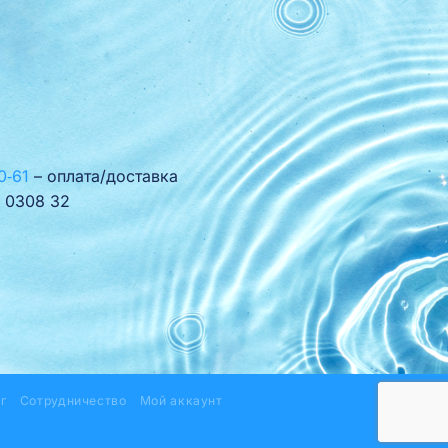
0‑61
– оплата/доставка
 0308 32
г
Сотрудничество
Мой аккаунт