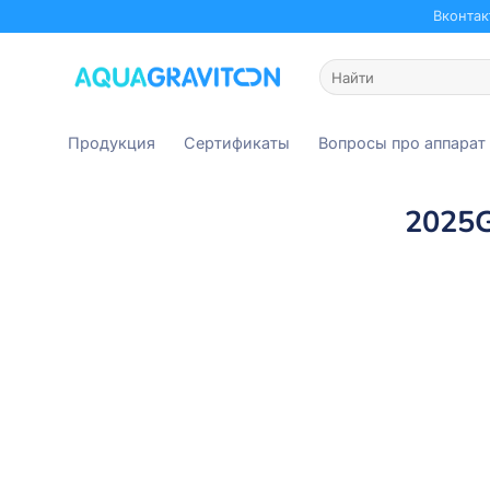
Skip
Вконтак
to
content
Искать:
Продукция
Сертификаты
Вопросы про аппарат
2025