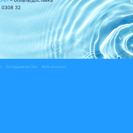
 0308 32
г
Сотрудничество
Мой аккаунт