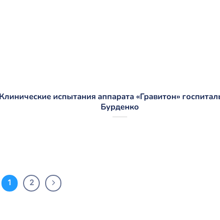
Клинические испытания аппарата «Гравитон» госпиталь
Бурденко
1
2