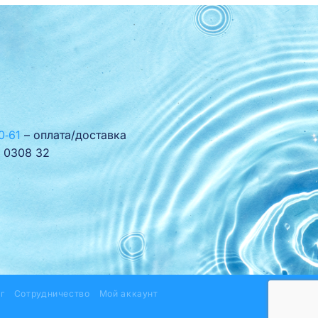
0‑61
– оплата/доставка
 0308 32
г
Сотрудничество
Мой аккаунт