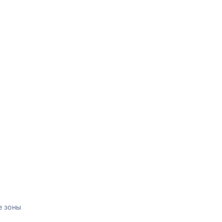
е зоны