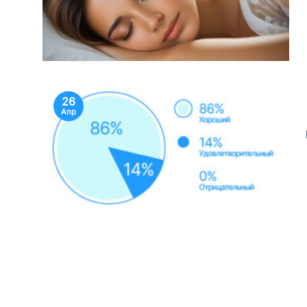
26
Апр