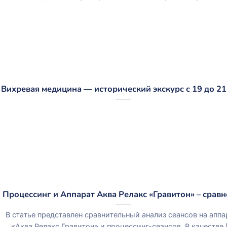
Вихревая медицина — исторический экскурс с 19 до 21
Процессинг и Аппарат Аква Релакс «Гравитон» – срав
В статье представлен сравнительный анализ сеансов на аппа
«Аква Релакс Гравитон» и процессинг-сеансов. В качестве [.