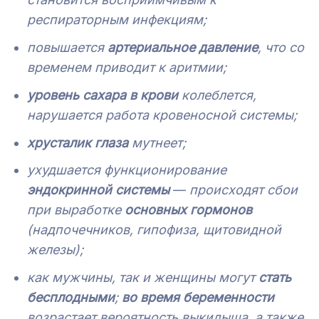
респираторным инфекциям;
повышается
артериальное давление
, что со
временем приводит к аритмии;
уровень сахара в крови
колеблется,
нарушается работа кровеносной системы;
хрусталик глаза
мутнеет;
ухудшается функционирование
эндокринной системы
—
происходят сбои
при выработке
основных гормонов
(надпочечников, гипофиза, щитовидной
железы);
как мужчины, так и женщины могут
стать
бесплодными
;
во время беременности
возрастает вероятность выкидыша, а также