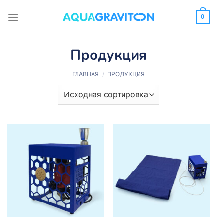
Skip
to
0
content
Продукция
ГЛАВНАЯ
/
ПРОДУКЦИЯ