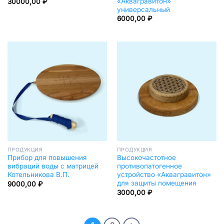
«Аквагравитон»
30000,00
₽
универсальный
6000,00
₽
ПРОДУКЦИЯ
ПРОДУКЦИЯ
Прибор для повышения
Высокочастотное
вибраций воды с матрицей
противопатогенное
Котельникова В.П.
устройство «Аквагравитон»
для защиты помещения
9000,00
₽
3000,00
₽