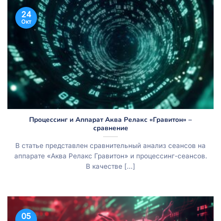
24
Окт
Процессинг и Аппарат Аква Релакс «Гравитон» –
сравнение
В статье представлен сравнительный анализ сеансов на
аппарате «Аква Релакс Гравитон» и процессинг-сеансов.
В качестве [...]
05