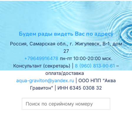
Будем рады видеть Вас по адресу
Россия, Самарская обл., г. Жигулевск, В-1, дом
27
+79649916478
пн-пт 10:00-20:00 мск.
Консультант (секретарь) |
8 (960) 813‑90‑61
–
оплата/доставка
aqua-graviton@yandex.ru
| ООО НПП “Аква
Гравитон” | ИНН 6345 0308 32