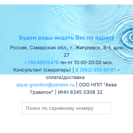
Будем рады видеть Вас по адресу
Россия, Самарская обл., г. Жигулевск, В-1, дом
27
+79649916478
пн-пт 10:00-20:00 мск.
Консультант (секретарь) |
8 (960) 813‑90‑61
–
оплата/доставка
aqua-graviton@yandex.ru
| ООО НПП “Аква
Гравитон” | ИНН 6345 0308 32