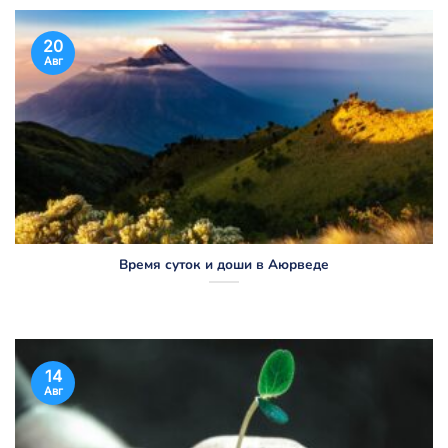
20
Авг
Время суток и доши в Аюрведе
14
Авг