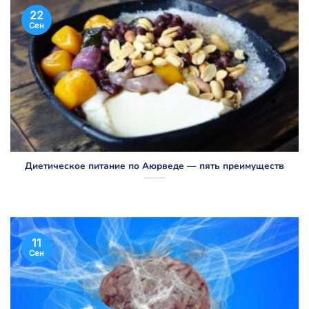
22
Сен
Диетическое питание по Аюрведе — пять преимуществ
11
Сен