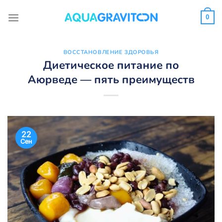
Skip
to
0
content
ВОССТАНОВЛЕНИЕ ЗДОРОВЬЯ
Диетическое питание по
Аюрведе — пять преимуществ
22
Сен