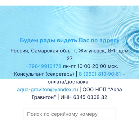
Будем рады видеть Вас по адресу
Россия, Самарская обл., г. Жигулевск, В-1, дом
27
+79649916478
пн-пт 10:00-20:00 мск.
Консультант (секретарь) |
8 (960) 813‑90‑61
–
оплата/доставка
aqua-graviton@yandex.ru
| ООО НПП “Аква
Гравитон” | ИНН 6345 0308 32