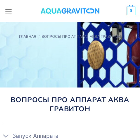
Skip
to
0
content
ГЛАВНАЯ
/
ВОПРОСЫ ПРО АППАРАТ АКВА ГРАВИТОН
ВОПРОСЫ ПРО АППАРАТ АКВА
ГРАВИТОН
Запуск Аппарата