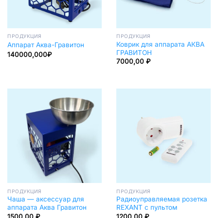
ПРОДУКЦИЯ
ПРОДУКЦИЯ
Коврик для аппарата АКВА
Аппарат Аква-Гравитон
ГРАВИТОН
140000,000₽
7000,00
₽
ПРОДУКЦИЯ
ПРОДУКЦИЯ
Чаша — аксессуар для
Радиоуправляемая розетка
аппарата Аква Гравитон
REXANT c пультом
1500,00
₽
1200,00
₽