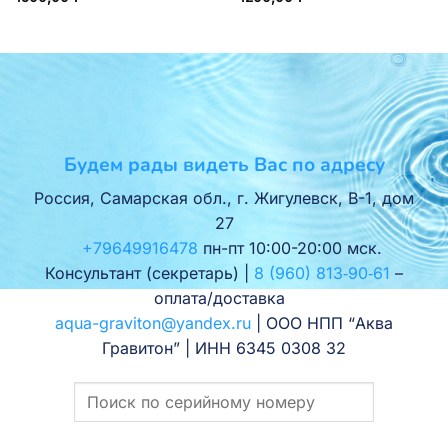
Будем рады видеть Вас по адресу
Россия, Самарская обл., г. Жигулевск, В-1, дом
27
+79649916478
пн-пт 10:00-20:00 мск.
Консультант (секретарь) |
8 (960) 813‑90‑61
–
оплата/доставка
aqua-graviton@yandex.ru
| ООО НПП “Аква
Гравитон” | ИНН 6345 0308 32