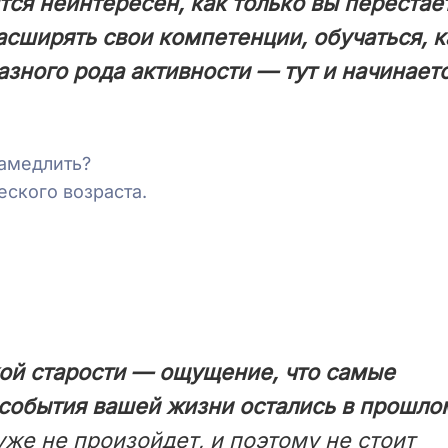
тся неинтересен, как только вы перестае
асширять свои компетенции, обучаться, к
азного рода активности — тут и начинает
замедлить?
ского возраста.
ой старости — ощущение, что самые
 события вашей жизни остались в прошло
уже не произойдет, и поэтому не стоит