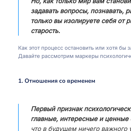
Но, как только мир вам станови
задавать вопросы, познавать, р
только вы изолируете себя от р
старость.
Как этот процесс остановить или хотя бы 
Давайте рассмотрим маркеры психологиче
1. Отношения со временем
Первый признак психологическ
главные, интересные и ценные
что в будущем ничего важного 