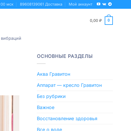
:00 мск
89608139061 Доставка
Мой аккаунт
0
0,00
₽
 вибраций
ОСНОВНЫЕ РАЗДЕЛЫ
Аква Гравитон
Аппарат — кресло Гравитон
Без рубрики
Важное
Восстановление здоровья
Все о воде