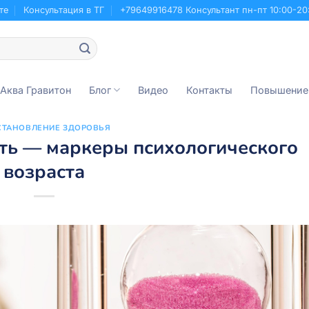
те
Консультация в ТГ
+79649916478 Консультант пн-пт 10:00-20
 Аква Гравитон
Блог
Видео
Контакты
Повышение
СТАНОВЛЕНИЕ ЗДОРОВЬЯ
ть — маркеры психологического
возраста