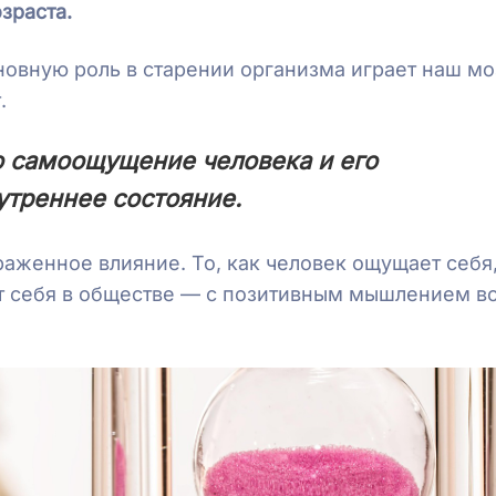
зраста.
новную роль в старении организма играет наш мо
.
о самоощущение человека и его
утреннее состояние.
аженное влияние. То, как человек ощущает себя,
 себя в обществе — с позитивным мышлением вс