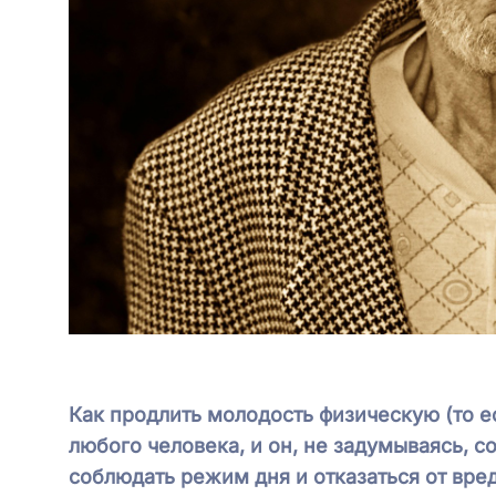
Как продлить молодость физическую (то ес
любого человека, и он, не задумываясь, с
соблюдать режим дня и отказаться от вре