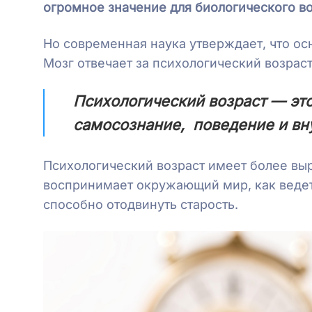
огромное значение для биологического во
Но современная наука утверждает, что ос
Мозг отвечает за психологический возраст
Психологический возраст — эт
самосознание, поведение и вн
Психологический возраст имеет более выр
воспринимает окружающий мир, как ведет
способно отодвинуть старость.