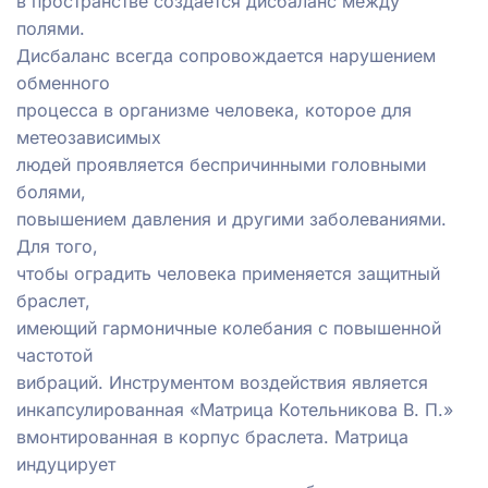
в пространстве создаётся дисбаланс между
полями.
Дисбаланс всегда сопровождается нарушением
обменного
процесса в организме человека, которое для
метеозависимых
людей проявляется беспричинными головными
болями,
повышением давления и другими заболеваниями.
Для того,
чтобы оградить человека применяется защитный
браслет,
имеющий гармоничные колебания с повышенной
частотой
вибраций. Инструментом воздействия является
инкапсулированная «Матрица Котельникова В. П.»
вмонтированная в корпус браслета. Матрица
индуцирует