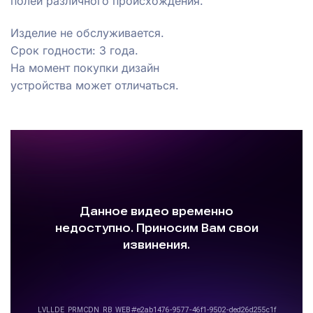
полей различного происхождения.
Изделие не обслуживается.
Срок годности: 3 года.
На момент покупки дизайн
устройства может отличаться.