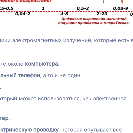
ники электромагнитных излучений, которые есть в
дите около
компьютера
.
льный телефон
, а то и не один.
.
который может использоваться, как электронная
тер
.
ектрическую
проводку
, которая опутывает все