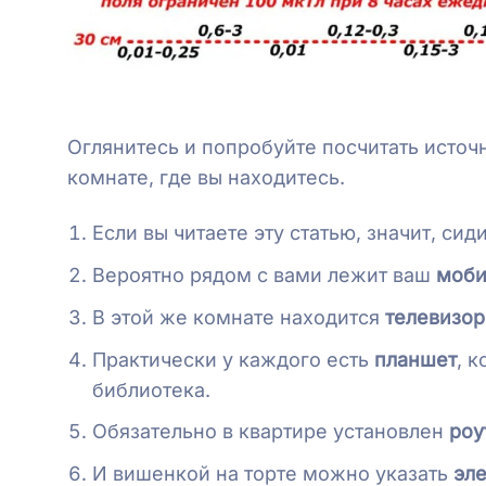
Оглянитесь и попробуйте посчитать источ
комнате, где вы находитесь.
Если вы читаете эту статью, значит, си
Вероятно рядом с вами лежит ваш
моби
В этой же комнате находится
телевизор
Практически у каждого есть
планшет
, 
библиотека.
Обязательно в квартире установлен
роу
И вишенкой на торте можно указать
эл