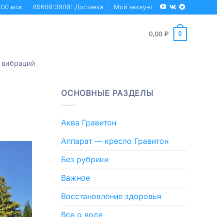
:00 мск
89608139061 Доставка
Мой аккаунт
0
0,00
₽
 вибраций
ОСНОВНЫЕ РАЗДЕЛЫ
Аква Гравитон
Аппарат — кресло Гравитон
Без рубрики
Важное
Восстановление здоровья
Все о воде