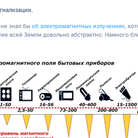
игнализации.
 не знал бы
об электромагнитных излучениях
, ко
тие всей Земли довольно абстрактно. Намного бл