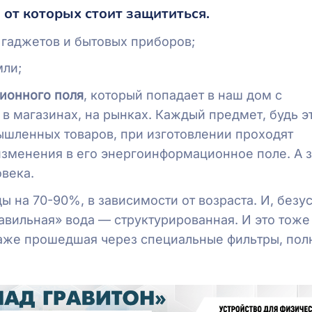
 от которых стоит защититься.
гаджетов и бытовых приборов;
ли;
ионного поля
, который попадает в наш дом с
в магазинах, на рынках. Каждый предмет, будь э
шленных товаров, при изготовлении проходят
изменения в его энергоинформационное поле. А з
овека.
ы на 70-90%, в зависимости от возраста. И, безу
авильная» вода — структурированная. И это тоже
 даже прошедшая через специальные фильтры, по