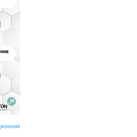
ционная