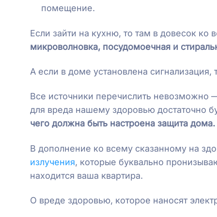
помещение.
Если зайти на кухню, то там в довесок к
микроволновка, посудомоечная и стираль
А если в доме установлена сигнализация,
Все источники перечислить невозможно — 
для вреда нашему здоровью достаточно б
чего должна быть настроена защита дома.
В дополнение ко всему сказанному на зд
излучения
, которые буквально пронизываю
находится ваша квартира.
О вреде здоровью, которое наносят элект