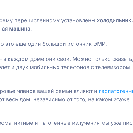
о всему перечисленному установлены
холодильник,
ная машина.
 то это еще один большой источник ЭМИ.
в каждом доме они свои. Можно только сказать,
удет и двух мобильных телефонов с телевизором.
оровье членов вашей семьи влияют и
геопатогенн
т весь дом, независимо от того, на каком этаже
ромагнитные и патогенные излучения мы уже пис