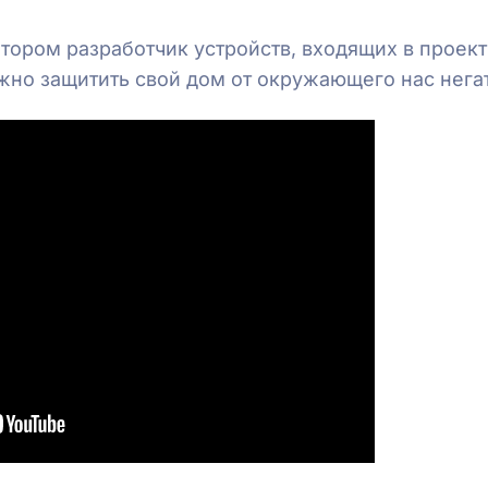
тором разработчик устройств, входящих в проект
жно защитить свой дом от окружающего нас нега