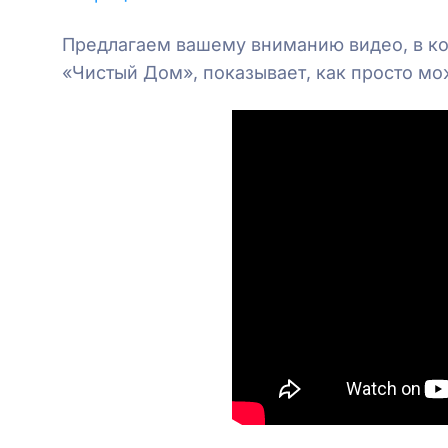
Предлагаем вашему вниманию видео, в ко
«Чистый Дом», показывает, как просто мо