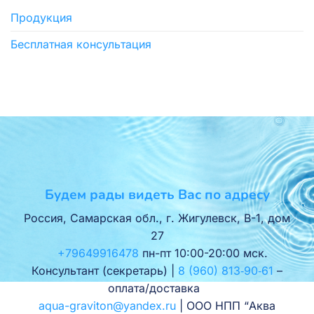
Продукция
Бесплатная консультация
Будем рады видеть Вас по адресу
Россия, Самарская обл., г. Жигулевск, В-1, дом
27
+79649916478
пн-пт 10:00-20:00 мск.
Консультант (секретарь) |
8 (960) 813‑90‑61
–
оплата/доставка
aqua-graviton@yandex.ru
| ООО НПП “Аква