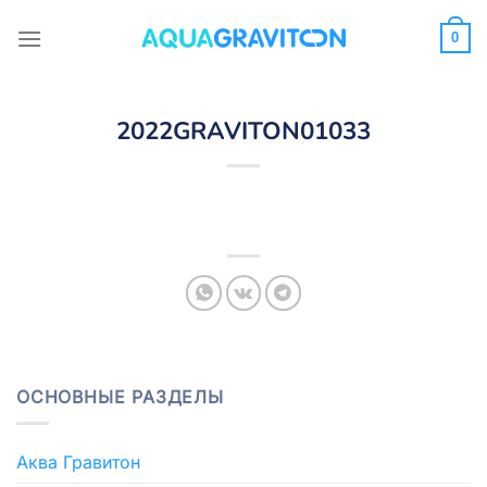
Skip
to
0
content
2022GRAVITON01033
ОСНОВНЫЕ РАЗДЕЛЫ
Аква Гравитон