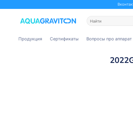
Skip
Вконтак
to
content
Искать:
Продукция
Сертификаты
Вопросы про аппарат
2022