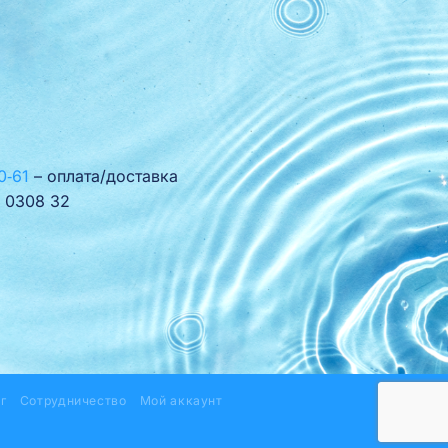
0‑61
– оплата/доставка
 0308 32
г
Сотрудничество
Мой аккаунт