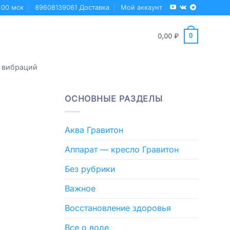
:00 мск
89608139061 Доставка
Мой аккаунт
0
0,00
₽
 вибраций
ОСНОВНЫЕ РАЗДЕЛЫ
Аква Гравитон
Аппарат — кресло Гравитон
Без рубрики
Важное
Восстановление здоровья
Все о воде