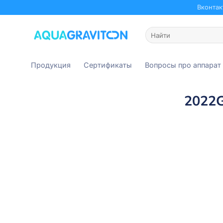
Skip
Вконтак
to
content
Искать:
Продукция
Сертификаты
Вопросы про аппарат
2022