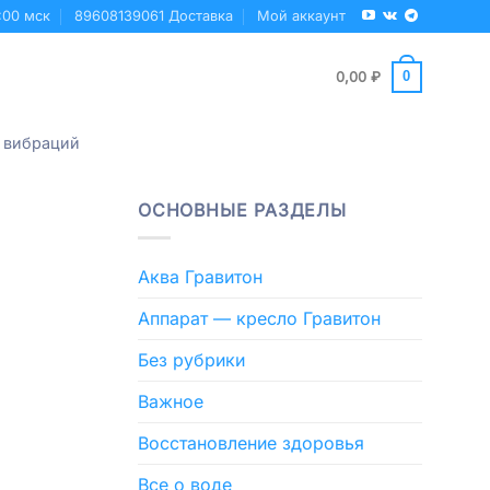
:00 мск
89608139061 Доставка
Мой аккаунт
0
0,00
₽
 вибраций
ОСНОВНЫЕ РАЗДЕЛЫ
Аква Гравитон
Аппарат — кресло Гравитон
Без рубрики
Важное
Восстановление здоровья
Все о воде