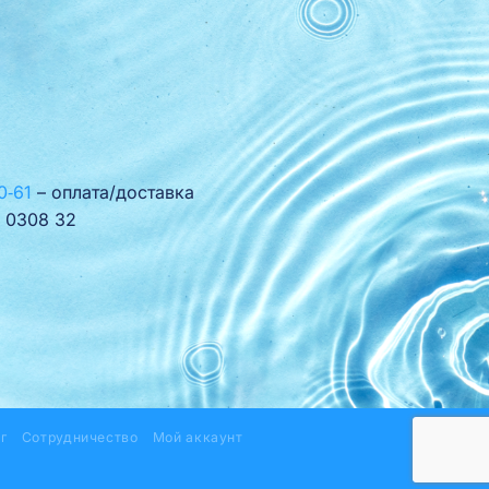
0‑61
– оплата/доставка
 0308 32
г
Сотрудничество
Мой аккаунт