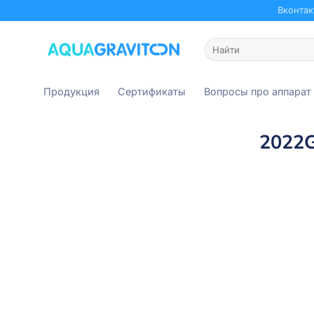
Skip
Вконтак
to
content
Искать:
Продукция
Сертификаты
Вопросы про аппарат
2022