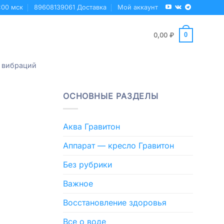
:00 мск
89608139061 Доставка
Мой аккаунт
0
0,00
₽
 вибраций
ОСНОВНЫЕ РАЗДЕЛЫ
Аква Гравитон
Аппарат — кресло Гравитон
Без рубрики
Важное
Восстановление здоровья
Все о воде