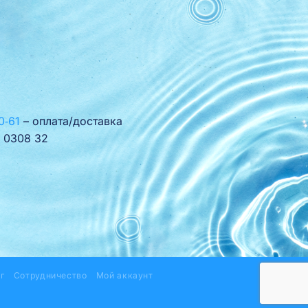
0‑61
– оплата/доставка
 0308 32
г
Сотрудничество
Мой аккаунт