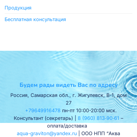
Продукция
Бесплатная консультация
Будем рады видеть Вас по адресу
Россия, Самарская обл., г. Жигулевск, В-1, дом
27
+79649916478
пн-пт 10:00-20:00 мск.
Консультант (секретарь) |
8 (960) 813‑90‑61
–
оплата/доставка
aqua-graviton@yandex.ru
| ООО НПП “Аква