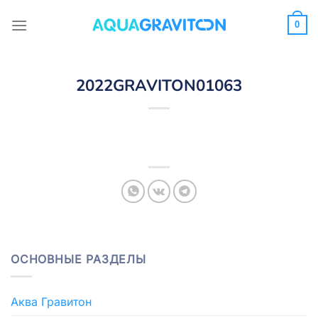
Skip
to
0
content
2022GRAVITON01063
ОСНОВНЫЕ РАЗДЕЛЫ
Аква Гравитон