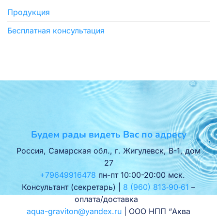
Продукция
Бесплатная консультация
Будем рады видеть Вас по адресу
Россия, Самарская обл., г. Жигулевск, В-1, дом
27
+79649916478
пн-пт 10:00-20:00 мск.
Консультант (секретарь) |
8 (960) 813‑90‑61
–
оплата/доставка
aqua-graviton@yandex.ru
| ООО НПП “Аква