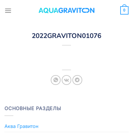
Skip
to
0
content
2022GRAVITON01076
ОСНОВНЫЕ РАЗДЕЛЫ
Аква Гравитон