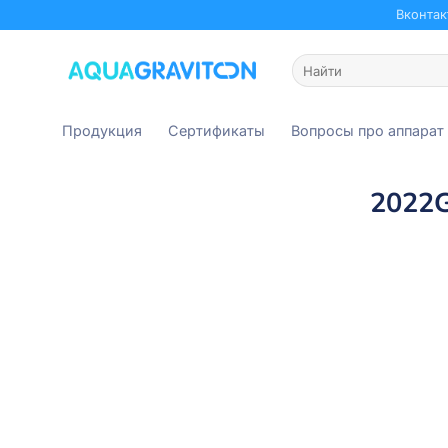
Skip
Вконтак
to
content
Искать:
Продукция
Сертификаты
Вопросы про аппарат
2022