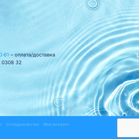
0‑61
– оплата/доставка
 0308 32
г
Сотрудничество
Мой аккаунт