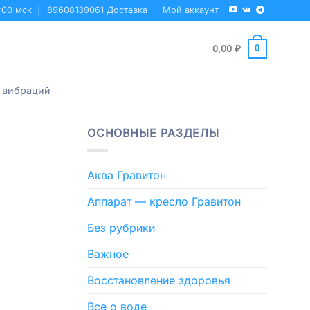
:00 мск
89608139061 Доставка
Мой аккаунт
0
0,00
₽
 вибраций
ОСНОВНЫЕ РАЗДЕЛЫ
Аква Гравитон
Аппарат — кресло Гравитон
Без рубрики
Важное
Восстановление здоровья
Все о воде