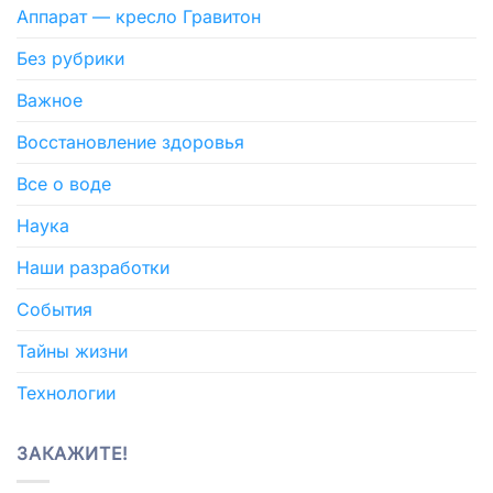
Аппарат — кресло Гравитон
Без рубрики
Важное
Восстановление здоровья
Все о воде
Наука
Наши разработки
События
Тайны жизни
Технологии
ЗАКАЖИТЕ!