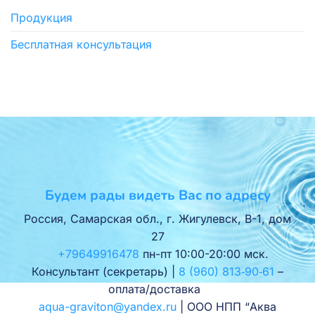
Продукция
Бесплатная консультация
Будем рады видеть Вас по адресу
Россия, Самарская обл., г. Жигулевск, В-1, дом
27
+79649916478
пн-пт 10:00-20:00 мск.
Консультант (секретарь) |
8 (960) 813‑90‑61
–
оплата/доставка
aqua-graviton@yandex.ru
| ООО НПП “Аква