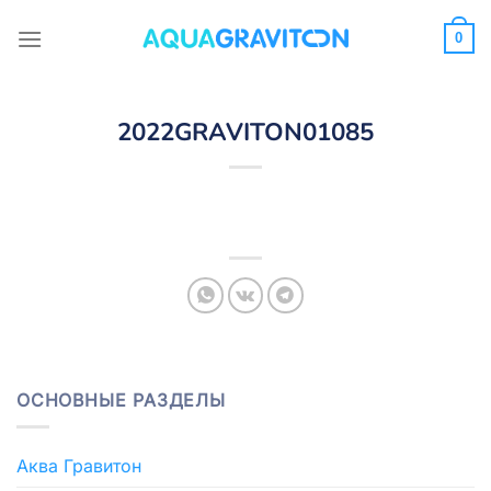
Skip
to
0
content
2022GRAVITON01085
ОСНОВНЫЕ РАЗДЕЛЫ
Аква Гравитон