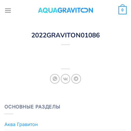
Skip
to
0
content
2022GRAVITON01086
ОСНОВНЫЕ РАЗДЕЛЫ
Аква Гравитон