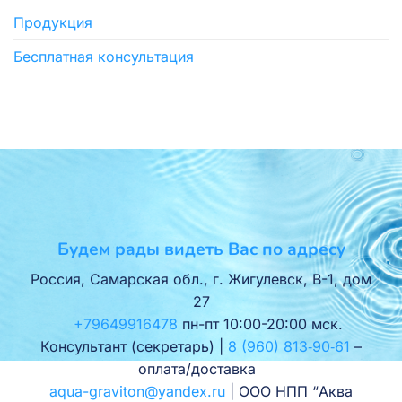
Продукция
Бесплатная консультация
Будем рады видеть Вас по адресу
Россия, Самарская обл., г. Жигулевск, В-1, дом
27
+79649916478
пн-пт 10:00-20:00 мск.
Консультант (секретарь) |
8 (960) 813‑90‑61
–
оплата/доставка
aqua-graviton@yandex.ru
| ООО НПП “Аква