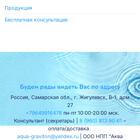
Продукция
Бесплатная консультация
Будем рады видеть Вас по адресу
Россия, Самарская обл., г. Жигулевск, В-1, дом
27
+79649916478
пн-пт 10:00-20:00 мск.
Консультант (секретарь) |
8 (960) 813‑90‑61
–
оплата/доставка
aqua-graviton@yandex.ru
| ООО НПП “Аква