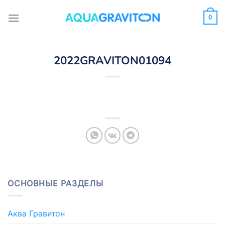
Skip
to
0
content
2022GRAVITON01094
ОСНОВНЫЕ РАЗДЕЛЫ
Аква Гравитон